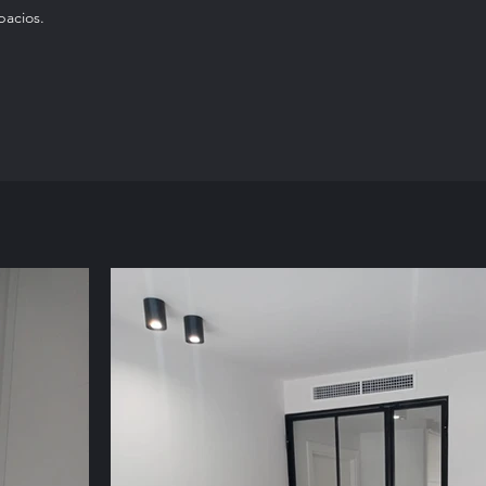
pacios.