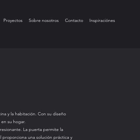
Proyectos
Sobre nosotros
Contacto
Inspiraciónes
cina y la habitación. Con su diseño
 en su hogar.
presionante. La puerta permite la
l proporciona una solución práctica y