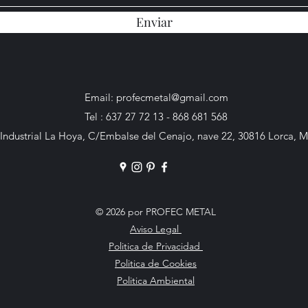
Enviar
Email:
profecmetal@gmail.com
Tel : 637 27 72 13 - 868 681 568
Industrial La Hoya, C/Embalse del Cenajo, nave 22, 30816 Lorca, M
© 2026 por PROFEC METAL
Aviso Legal
Politica de Privacidad
Politica de Cookies
Politica Ambiental