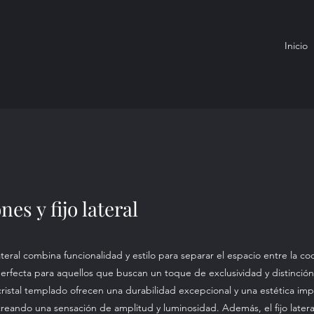
Inicio
es y fijo lateral
 lateral combina funcionalidad y estilo para separar el espacio entre la co
 perfecta para aquellos que buscan un toque de exclusividad y distinción
 cristal templado ofrecen una durabilidad excepcional y una estética im
 creando una sensación de amplitud y luminosidad. Además, el fijo latera